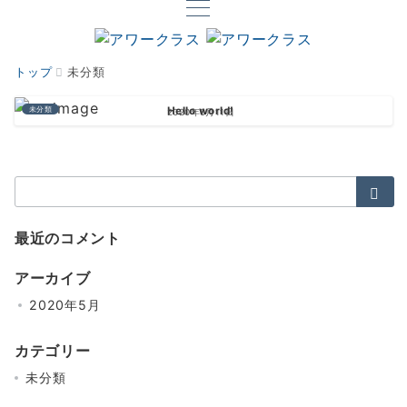
トップ
未分類
未分類
Hello world!
2020年5月11日
検
索：
最近のコメント
アーカイブ
2020年5月
カテゴリー
未分類